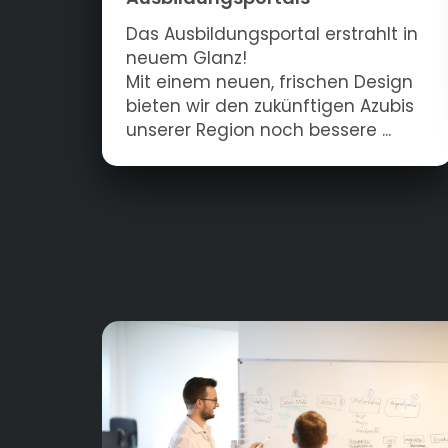
Das Ausbildungsportal erstrahlt in
neuem Glanz!
Mit einem neuen, frischen Design
bieten wir den zukünftigen Azubis
unserer Region noch bessere ...