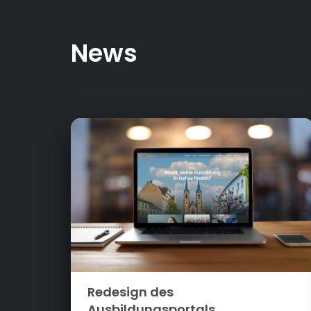
News
Redesign des
Ausbildungsportals