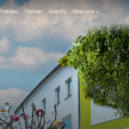
Praktika
Firmen
Events
Über uns