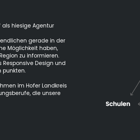
f als hiesige Agentur
gendlichen gerade in der
he Möglichkeit haben,
Region zu informieren.
es Responsive Design und
n punkten.
hmen im Hofer Landkreis
ungsberufe, die unsere