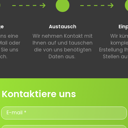
ge
Austausch
Ein
ns eine
Wir nehmen Kontakt mit
Wir kü
ail oder
Ihnen auf und tauschen
komple
 Sie uns
die von uns benötigten
Erstellung 
sch.
Daten aus.
Stellen au