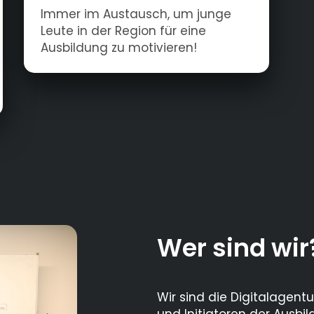
Immer im Austausch, um junge
Leute in der Region für eine
Ausbildung zu motivieren!
Wer sind wir
Wir sind die Digitalage
und Initiatoren der Ausbi