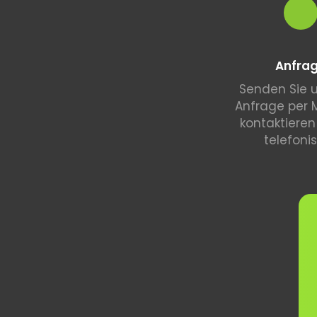
Anfra
Senden Sie u
Anfrage per M
kontaktieren
telefoni