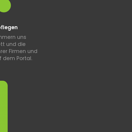
pflegen
mmern uns
tt und die
Ihrer Firmen und
f dem Portal.