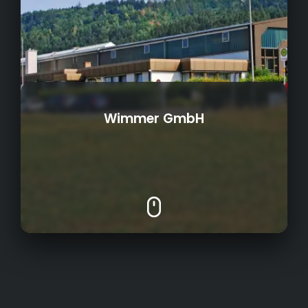
Wimmer GmbH
Stahlhochbau und Schweißkonstruktionen
Treppen, Geländer, Laufstege
1968
Gründungsjahr:
Balkone