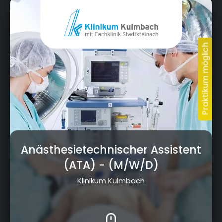
Albert-Schweitzer-Straße 10, 95326 Kulmbach
Anästhesietechnischer Assistent
(ATA)
- (M/W/D)
Klinikum Kulmbach