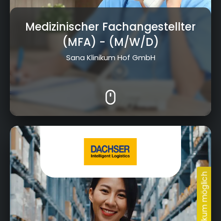
Medizinischer Fachangestellter
(MFA)
- (M/W/D)
Sana Klinikum Hof GmbH
Thomas-Dachser-Straße 1, 95030 Hof