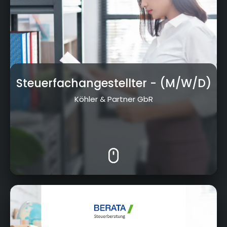
Steuerfachangestellter
- (M/W/D)
Köhler & Partner GbR
Ernst-Reuther-Str. 119, 95030 Hof