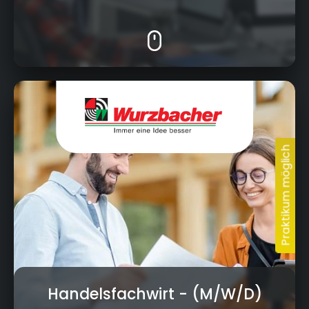
Ossecker Strasse 8-10, 95030 Hof
Handelsfachwirt
- (M/W/D)