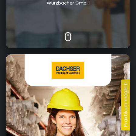
Wurzbacher GmbH
Thomas-Dachser-Straße 1, 95030 Hof