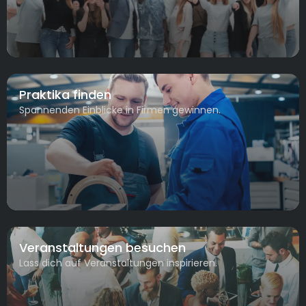
Praktika finden
Spannenden Einblicke in Firmen gewinnen.
Veranstaltungen besuchen
Lass dich auf Veranstaltungen inspirieren.