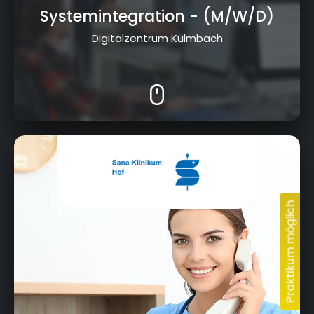
Systemintegration
- (M/W/D)
Digitalzentrum Kulmbach
Eppenreuther Straße 9, 95032 Hof