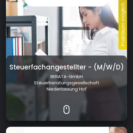
Steuerfachangestellter
- (M/W/D)
BERATA-GmbH
Steuerberatungsgesellschaft
Niederlassung Hof
Cottenbacher Straße 23, 95445 Bayreuth