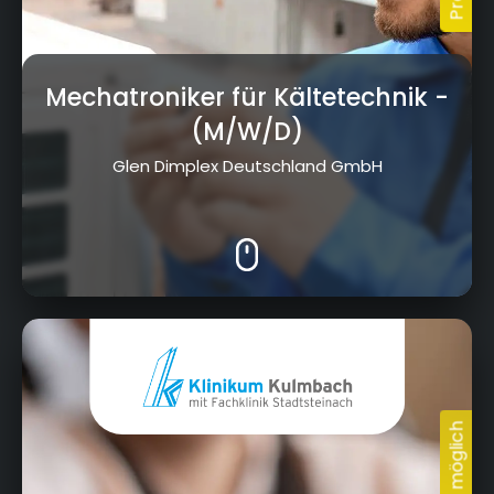
Mechatroniker für Kältetechnik
-
(M/W/D)
Glen Dimplex Deutschland GmbH
Albert-Schweitzer-Straße 10, 95326 Kulmbach