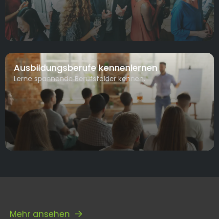
Ausbildungsberufe kennenlernen
Lerne spannende Berufsfelder kennen.
Mehr ansehen