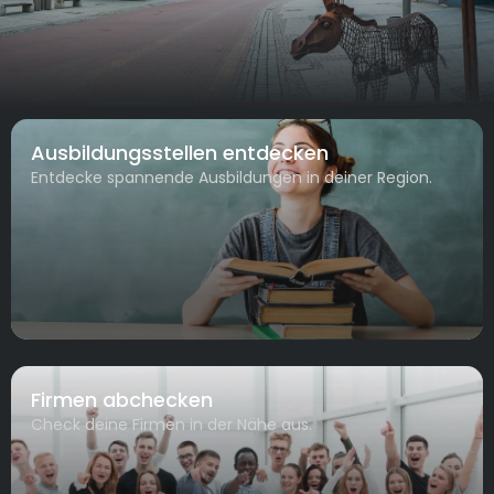
Ausbildungsstellen entdecken
Entdecke spannende Ausbildungen in deiner Region.
Firmen abchecken
Check deine Firmen in der Nähe aus.