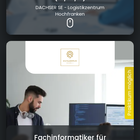
DACHSER SE - Logistikzentrum
Hochfranken
Kressenstein 26, 95326 Kulmbach
Fachinformatiker für