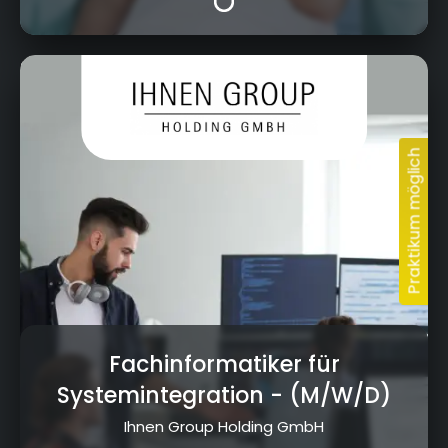
Kressenstein 26, 95326 Kulmbach
Fachinformatiker für
Systemintegration
- (M/W/D)
Ihnen Group Holding GmbH