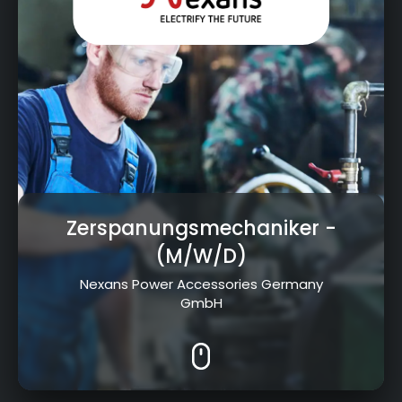
Bereit, deine Ausbildung
in Hof zu finden?
Zerspanungsmechaniker
-
(M/W/D)
Nexans Power Accessories Germany
GmbH