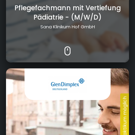
Pflegefachmann mit Vertiefung
Pädiatrie
- (M/W/D)
Sana Klinikum Hof GmbH
Am Goldenen Feld 18, 95326 Kulmbach