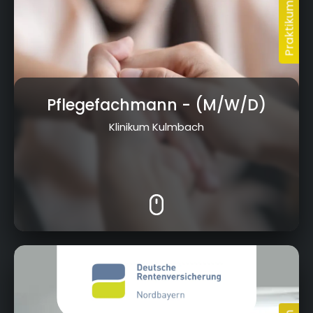
Pflegefachmann
- (M/W/D)
Klinikum Kulmbach
Wittelsbacherring 11, 95444 Bayreuth