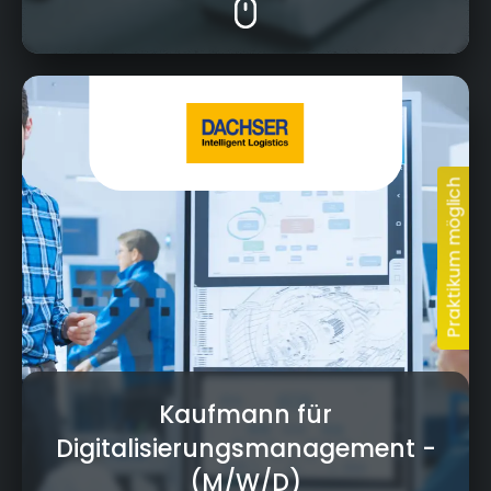
Thomas-Dachser-Straße 1, 95030 Hof
Kaufmann für
Digitalisierungsmanagement
-
(M/W/D)