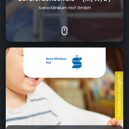
Sana Klinikum Hof GmbH
Eppenreuther Straße 9, 95032 Hof