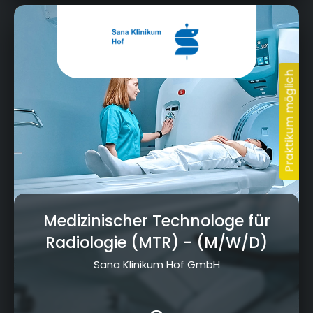
Eppenreuther Straße 9, 95032 Hof
Medizinischer Technologe für
Radiologie (MTR)
- (M/W/D)
Sana Klinikum Hof GmbH