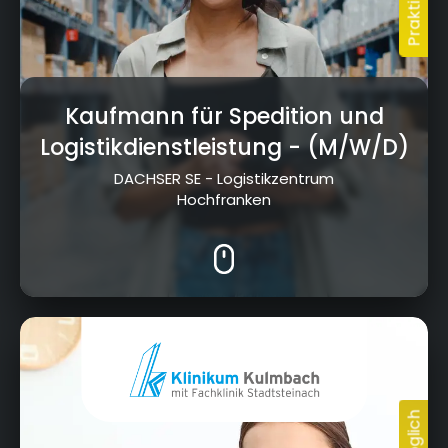
Kaufmann für Spedition und
Logistikdienstleistung
- (M/W/D)
DACHSER SE - Logistikzentrum
Hochfranken
Albert-Schweitzer-Straße 10, 95326 Kulmbach