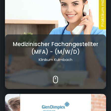
Medizinischer Fachangestellter
(MFA)
- (M/W/D)
Klinikum Kulmbach
Am Goldenen Feld 18, 95326 Kulmbach