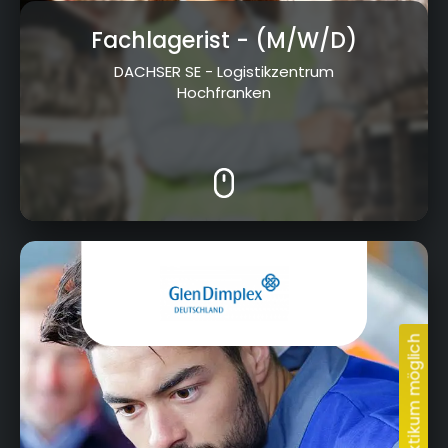
Fachlagerist
- (M/W/D)
DACHSER SE - Logistikzentrum
Hochfranken
Am Goldenen Feld 18, 95326 Kulmbach