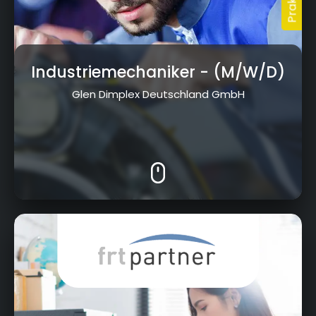
Industriemechaniker
- (M/W/D)
Glen Dimplex Deutschland GmbH
Kurt-Schumacher-Str. 23, 95326 Kulmbach