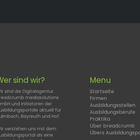
Wer sind wir?
Menu
Startseite
ir sind die Digitalagentur
readcrumb mediasolutions
Firmen
mbH und Initiatoren der
Ausbildungsstellen
usbildungsportale aktuell für
Ausbildungsberufe
ulmbach, Bayreuth und Hof.
Praktika
Über breadcrumb
ir verstehen uns mit dem
Übers Ausbildungspo
usbildungsportal als eine