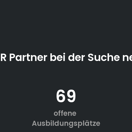
ER Partner bei der Suche n
69
offene
Ausbildungsplätze