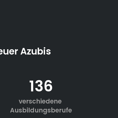
euer Azubis
136
verschiedene
Ausbildungsberufe