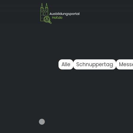
Alle
Schnuppertag
Mess