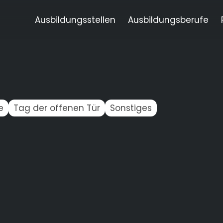
Ausbildungsstellen
Ausbildungsberufe
e
Tag der offenen Tür
Sonstiges