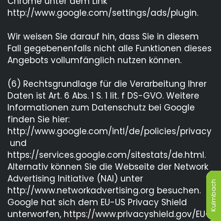
Chrome unter dem Link
http://www.google.com/settings/ads/plugin.
Wir weisen Sie darauf hin, dass Sie in diesem
Fall gegebenenfalls nicht alle Funktionen dieses
Angebots vollumfänglich nutzen können.
(6) Rechtsgrundlage für die Verarbeitung Ihrer
Daten ist Art. 6 Abs. 1 S. 1 lit. f DS-GVO. Weitere
Informationen zum Datenschutz bei Google
finden Sie hier:
http://www.google.com/intl/de/policies/privacy
und
https://services.google.com/sitestats/de.html.
Alternativ können Sie die Webseite der Network
Advertising Initiative (NAI) unter
Kulmbach
Kulmbach
Kulmbach
Kulmbach
Kulmbach
Kulmbach
http://www.networkadvertising.org besuchen.
Google hat sich dem EU-US Privacy Shield
unterworfen, https://www.privacyshield.gov/EU-