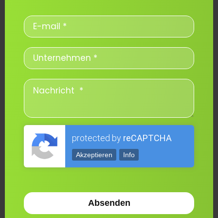
protected by
reCAPTCHA
Akzeptieren
Info