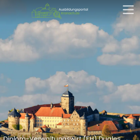
Diplom-Verwaltungswirt (FH) Duales